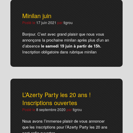
Minilan juin
Posté le
17 juin 2021
par
tigrou
Bonjour. C’est avec grand plaisir que nous vous
annonçons la prochaine minilan après plus d’un an
d’absence
le samedi 19 juin à partir de 15h.
Inscription obligatoire dans rubrique minilan
L’Azerty Party les 20 ans !
Inscriptions ouvertes
Posté le
8 septembre 2020
par
tigrou
Nous avons l’immense plaisir de vous annoncer
que les inscriptions pour l’Azerty Party les 20 ans
sont enfin ouvertes.