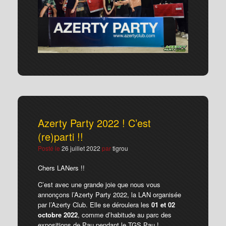
Azerty Party 2022 ! C’est
(re)parti !!
Posté le
26 juillet 2022
par
tigrou
Chers LANers !!
C’est avec une grande joie que nous vous
annonçons l’Azerty Party 2022, la LAN organisée
par l’Azerty Club. Elle se déroulera les
01 et 02
octobre 2022
, comme d’habitude au parc des
expositions de Pau pendant le TGS Pau !