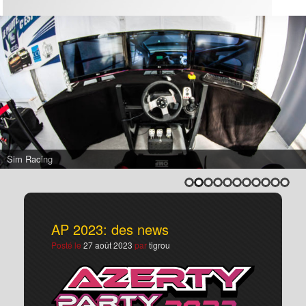
Show e-sport
AP 2023: des news
Posté le
27 août 2023
par
tigrou