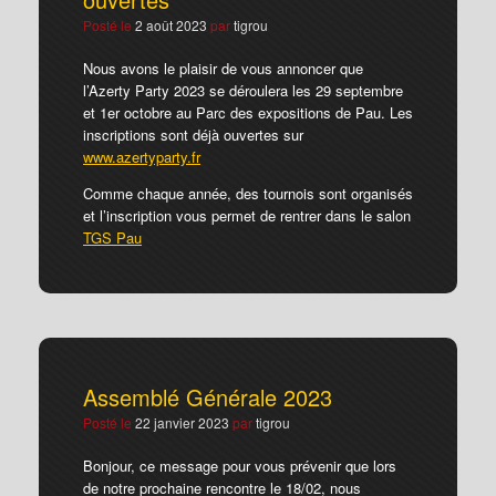
Posté le
2 août 2023
par
tigrou
Nous avons le plaisir de vous annoncer que
l’Azerty Party 2023 se déroulera les 29 septembre
et 1er octobre au Parc des expositions de Pau. Les
inscriptions sont déjà ouvertes sur
www.azertyparty.fr
Comme chaque année, des tournois sont organisés
et l’inscription vous permet de rentrer dans le salon
TGS Pau
Assemblé Générale 2023
Posté le
22 janvier 2023
par
tigrou
Bonjour, ce message pour vous prévenir que lors
de notre prochaine rencontre le 18/02, nous