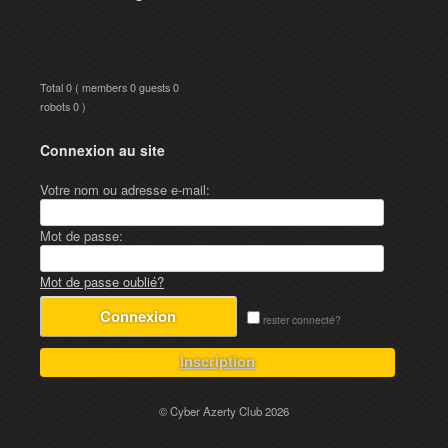
Total 0 ( members 0 guests 0
robots 0 )
Connexion au site
Votre nom ou adresse e-mail:
Mot de passe:
Mot de passe oublié?
rester connecté?
Inscription
© Cyber Azerty Club 2026