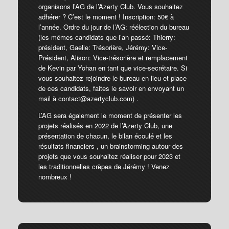
organisons l’AG de l’Azerty Club. Vous souhaitez
adhérer ? C’est le moment ! Inscription: 50€ à
l’année. Ordre du jour de l’AG: réélection du bureau
(les mêmes candidats que l’an passé: Thierry:
président, Gaelle: Trésorière, Jérémy: Vice-
Président, Alison: Vice-trésorière et remplacement
de Kevin par Yohan en tant que vice-secrétaire. Si
vous souhaitez rejoindre le bureau en lieu et place
de ces candidats, faites le savoir en envoyant un
mail à contact@azertyclub.com) .
L’AG sera également le moment de présenter les
projets réalisés en 2022 de l’Azerty Club, une
présentation de chacun, le bilan écoulé et les
résultats financiers , un brainstorming autour des
projets que vous souhaitez réaliser pour 2023 et
les traditionnelles crèpes de Jérémy ! Venez
nombreux !