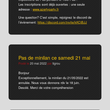
Les inscriptions sont déjà ouvertes : une seule
adresse :
www.azertyparty.fr
Une question? C’est simple, rejoignez le discord de
l’évènement:
https://discord.com/invite/kKCjBJJ
Pas de minilan ce samedi 21 mai
Posté le
20 mai 2022
par
tigrou
Bonjour
Exceptionnellement, la minilan du 21/05/2022 est
annulée. Nous vous donnons rdv le 18 juin.
Desolé. Merci de votre compréhension