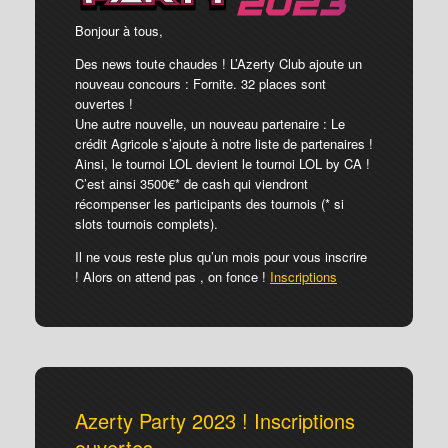
Bonjour à tous,
Des news toute chaudes ! L’Azerty Club ajoute un
nouveau concours : Fornite. 32 places sont
ouvertes !
Une autre nouvelle, un nouveau partenaire : Le
crédit Agricole s’ajoute à notre liste de partenaires !
Ainsi, le tournoi LOL devient le tournoi LOL by CA !
C’est ainsi 3500€* de cash qui viendront
récompenser les participants des tournois (* si
slots tournois complets).
Il ne vous reste plus qu’un mois pour vous inscrire
! Alors on attend pas , on fonce !
Inscriptions
Azerty Party 2023 ! Inscriptions
ouvertes