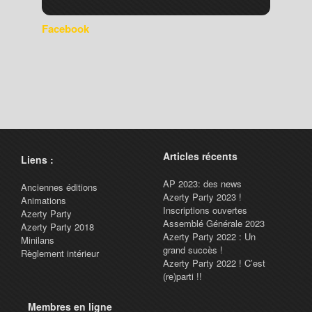
Facebook
Articles récents
Liens :
AP 2023: des news
Anciennes éditions
Azerty Party 2023 !
Animations
Inscriptions ouvertes
Azerty Party
Assemblé Générale 2023
Azerty Party 2018
Azerty Party 2022 : Un
Minilans
grand succès !
Règlement intérieur
Azerty Party 2022 ! C’est
(re)parti !!
Membres en ligne